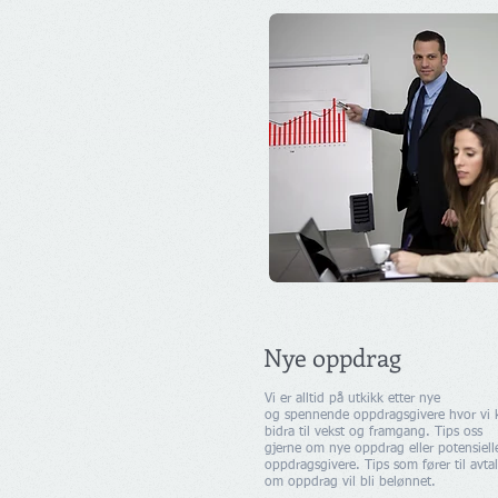
Nye oppdrag
Vi er alltid på utkikk etter nye
og spennende oppdragsgivere hvor vi 
bidra til vekst og framgang. Tips oss
gjerne om nye oppdrag eller potensiell
oppdragsgivere. Tips som fører til avta
om oppdrag vil bli belønnet.