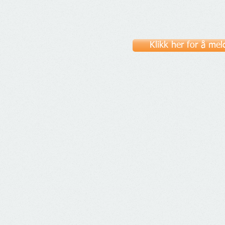
Klikk her for å m